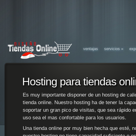
ventajas
servicios
»
exp
Hosting para tiendas onl
Es muy importante disponer de un hosting de calid
tienda online. Nuestro hosting ha de tener la capa
soportar un gran pico de visitas, que sea rápido 
uso sea el mas confortable para los usuarios.
Una tienda online por muy bien hecha que esté, n
nuestro hosting no tiene capacidad suficiente o e